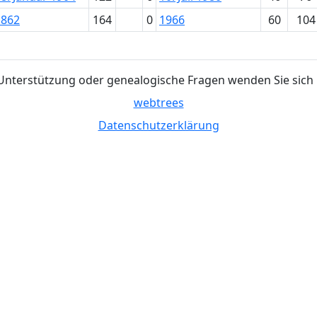
1862
164
0
1966
60
104
Unterstützung oder genealogische Fragen wenden Sie sich 
webtrees
Datenschutzerklärung