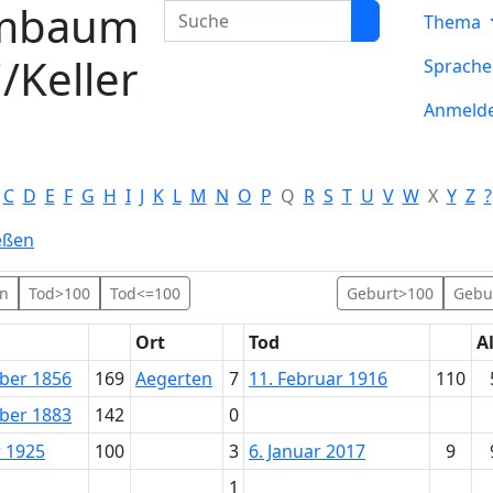
mbaum
Suche
Thema
/Keller
Sprach
Anmeld
C
D
E
F
G
H
I
J
K
L
M
N
O
P
Q
R
S
T
U
V
W
X
Y
Z
?
eßen
en
Tod>100
Tod<=100
Geburt>100
Gebu
Ort
Tod
A
ber 1856
169
Aegerten
7
11. Februar 1916
110
ber 1883
142
0
r 1925
100
3
6. Januar 2017
9
1