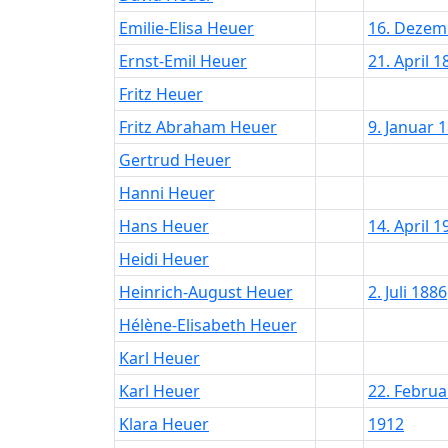
Emilie-Elisa
Heuer
16. Dezem
Ernst-Emil
Heuer
21. April 1
Fritz
Heuer
Fritz Abraham
Heuer
9. Januar 
Gertrud
Heuer
Hanni
Heuer
Hans
Heuer
14. April 1
Heidi
Heuer
Heinrich-August
Heuer
2. Juli 1886
Hélène-Elisabeth
Heuer
Karl
Heuer
Karl
Heuer
22. Februa
Klara
Heuer
1912