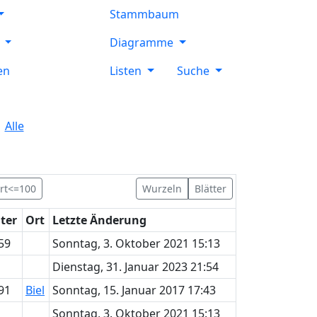
Stammbaum
e
Diagramme
en
Listen
Suche
Alle
rt<=100
Wurzeln
Blätter
lter
Ort
Letzte Änderung
59
Sonntag, 3. Oktober 2021 15:13
Dienstag, 31. Januar 2023 21:54
91
Biel
Sonntag, 15. Januar 2017 17:43
Sonntag, 3. Oktober 2021 15:13