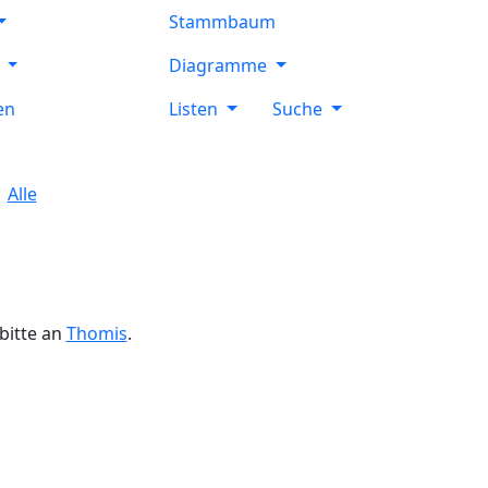
Stammbaum
e
Diagramme
en
Listen
Suche
Alle
bitte an
Thomis
.